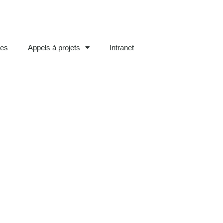
ées
Appels à projets
Intranet