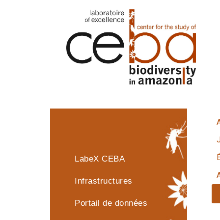
J
LabeX CEBA
Infrastructures
Portail de données